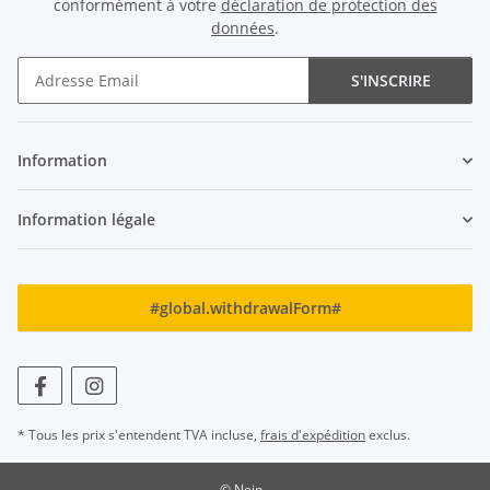
conformément à votre
déclaration de protection des
données
.
S'INSCRIRE
Newsletter S'INSCRIRE
Information
Information légale
#global.withdrawalForm#
* Tous les prix s'entendent TVA incluse,
frais d'expédition
exclus.
© Nein