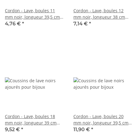
Cordon - Lave, boules 11
Cordon - Lave, boules 12
mm noir, longueur 39,5 cm
mm noir, longueur 38 cm
/5057
/5101
4,76 €
*
7,14 €
*
Cordon - Lave, boules 18
Cordon - Lave, boules 20
mm noir, longueur 39 cm
mm noir, longueur 39,5 cm
/5104
/5105
9,52 €
*
11,90 €
*