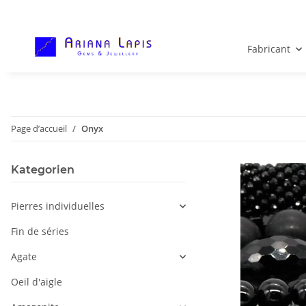
Fabricant
Page d’accueil
Onyx
Kategorien
Pierres individuelles
Fin de séries
Agate
Oeil d'aigle