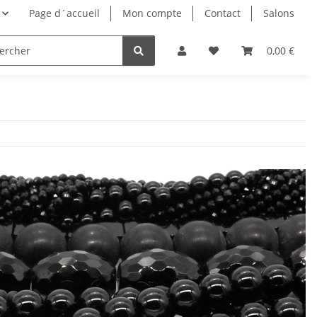
Page d´accueil
Mon compte
Contact
Salons
0,00 €