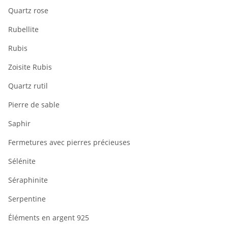
Quartz rose
Rubellite
Rubis
Zoisite Rubis
Quartz rutil
Pierre de sable
Saphir
Fermetures avec pierres précieuses
Sélénite
Séraphinite
Serpentine
Éléments en argent 925