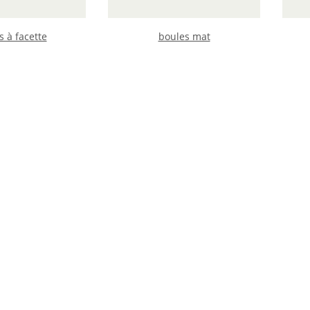
s à facette
boules mat