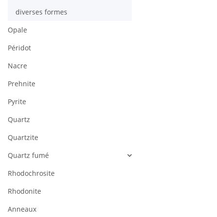
diverses formes
Opale
Péridot
Nacre
Prehnite
Pyrite
Quartz
Quartzite
Quartz fumé
Rhodochrosite
Rhodonite
Anneaux