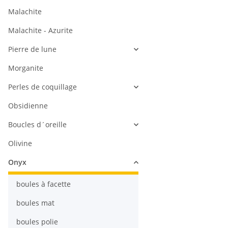
Malachite
Malachite - Azurite
Pierre de lune
Morganite
Perles de coquillage
Obsidienne
Boucles d´oreille
Olivine
Onyx
boules à facette
boules mat
boules polie