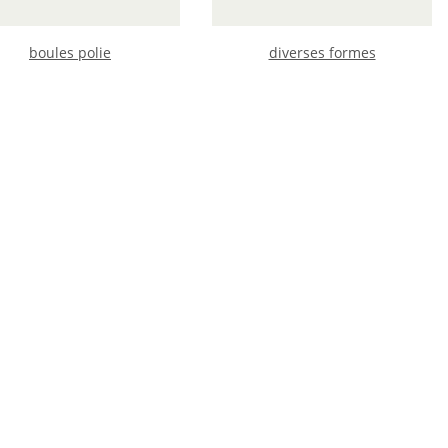
boules polie
diverses formes