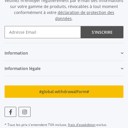
Veuillez m'envoyer régulièrement par e-mail des informations
sur votre gamme de produits, révocables à tout moment
conformément à votre
déclaration de protection des
données
.
S'INSCRIRE
Newsletter S'INSCRIRE
Information
Information légale
#global.withdrawalForm#
* Tous les prix s'entendent TVA incluse,
frais d'expédition
exclus.