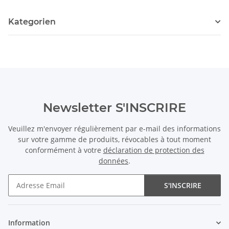
Kategorien
Newsletter S'INSCRIRE
Veuillez m'envoyer régulièrement par e-mail des informations
sur votre gamme de produits, révocables à tout moment
conformément à votre
déclaration de protection des
données
.
S'INSCRIRE
Newsletter S'INSCRIRE
Information