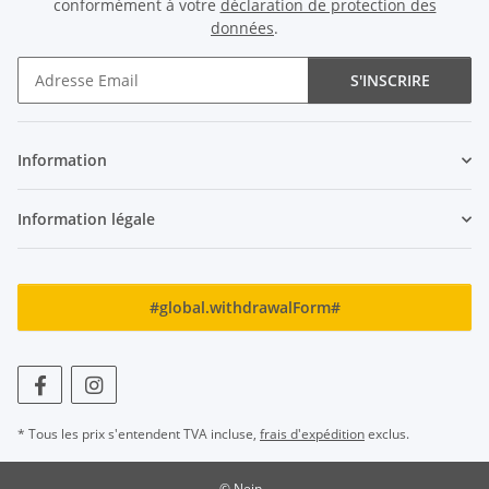
conformément à votre
déclaration de protection des
données
.
S'INSCRIRE
Newsletter S'INSCRIRE
Information
Information légale
#global.withdrawalForm#
* Tous les prix s'entendent TVA incluse,
frais d'expédition
exclus.
© Nein