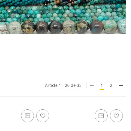
Article 1 - 20 de 33
1
2