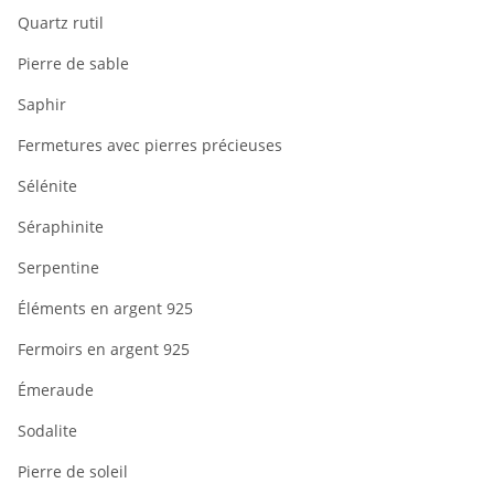
Quartz rutil
Pierre de sable
Saphir
Fermetures avec pierres précieuses
Sélénite
Séraphinite
Serpentine
Éléments en argent 925
Fermoirs en argent 925
Émeraude
Sodalite
Pierre de soleil