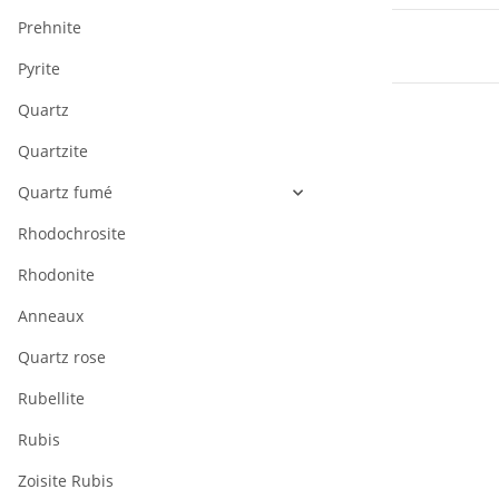
Prehnite
Pyrite
Quartz
Quartzite
Quartz fumé
Rhodochrosite
Rhodonite
Anneaux
Quartz rose
Rubellite
Rubis
Zoisite Rubis