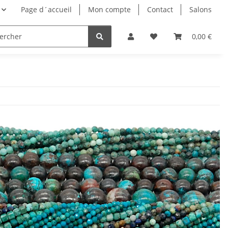
Page d´accueil
Mon compte
Contact
Salons
0,00 €