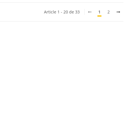
Article 1 - 20 de 33
1
2