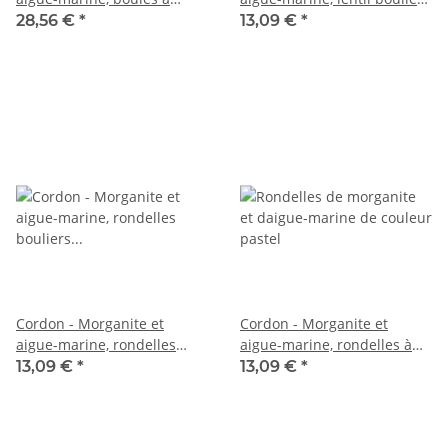
facettes 6,5mm, multicolore,
facettées 1x2mm multicolor,
28,56 €
*
13,09 €
*
39cm /2187
39cm /5096
Cordon - Morganite et
Cordon - Morganite et
aigue-marine, rondelles
aigue-marine, rondelles à
bouliers facettées 2x3mm
facettes 1,5x2,5 mm
13,09 €
*
13,09 €
*
multicolor, 39cm /1921
multicolore, 39 cm /3767