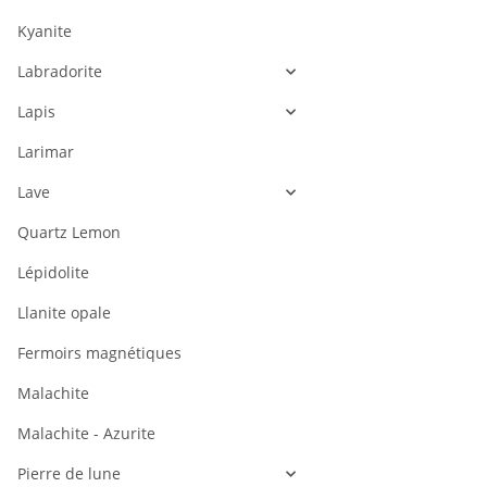
Kyanite
Labradorite
Lapis
Larimar
Lave
Quartz Lemon
Lépidolite
Llanite opale
Fermoirs magnétiques
Malachite
Malachite - Azurite
Pierre de lune