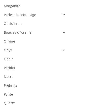
Morganite
Perles de coquillage
Obsidienne
Boucles d´oreille
Olivine
Onyx
Opale
Péridot
Nacre
Prehnite
Pyrite
Quartz