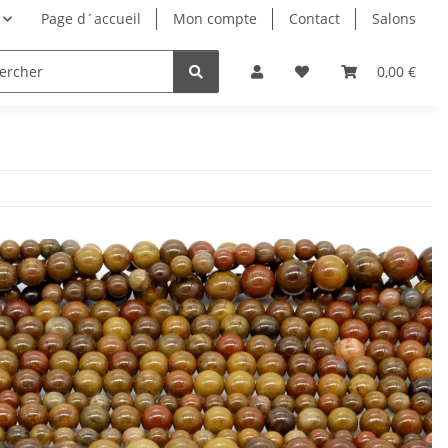
Page d´accueil
Mon compte
Contact
Salons
0,00 €