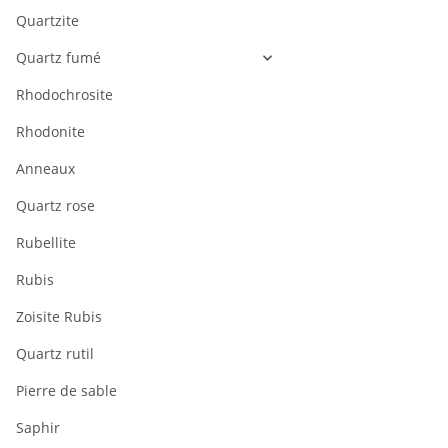
Quartzite
Quartz fumé
Rhodochrosite
Rhodonite
Anneaux
Quartz rose
Rubellite
Rubis
Zoisite Rubis
Quartz rutil
Pierre de sable
Saphir