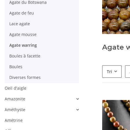
Agate du Botswana
Agate de feu
Lace agate
Agate mousse
Agate warring
Agate 
Boules à facette
Boules
Tri
Diverses formes
Oeil d'aigle
Amazonite
Améthyste
Amétrine