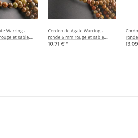
te Warring -
Cordon de Agate Warring -
Cordo
ouge et sable,
ronde 6 mm rouge et sable,
ronde
m /5312
longueur 39 cm /5310
longu
10,71 €
*
13,0