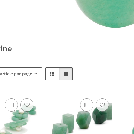
ine
Article par page