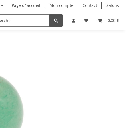
Page d´accueil
Mon compte
Contact
Salons
0,00 €