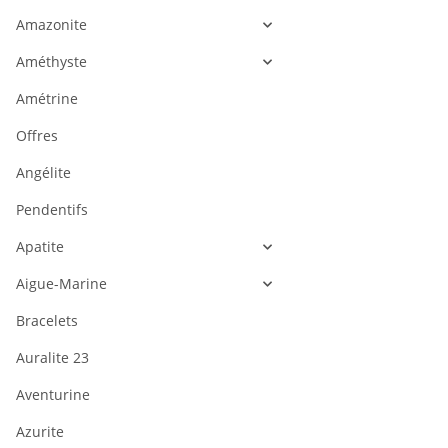
Amazonite
Améthyste
Amétrine
Offres
Angélite
Pendentifs
Apatite
Aigue-Marine
Bracelets
Auralite 23
Aventurine
Azurite