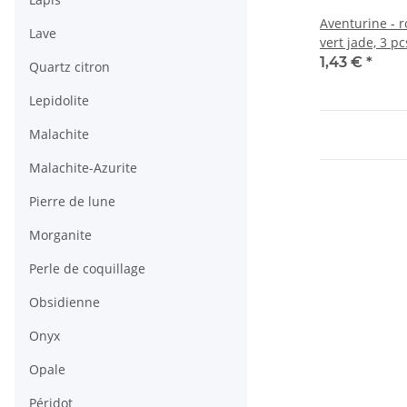
Aventurine - 
Lave
vert jade, 3 p
1,43 €
*
Quartz citron
Lepidolite
Malachite
Malachite-Azurite
Pierre de lune
Morganite
Perle de coquillage
Obsidienne
Onyx
Opale
Péridot