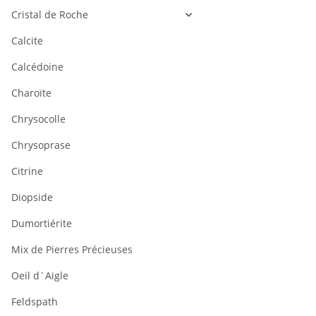
Cristal de Roche
Calcite
Calcédoine
Charoïte
Chrysocolle
Chrysoprase
Citrine
Diopside
Dumortiérite
Mix de Pierres Précieuses
Oeil d´Aigle
Feldspath