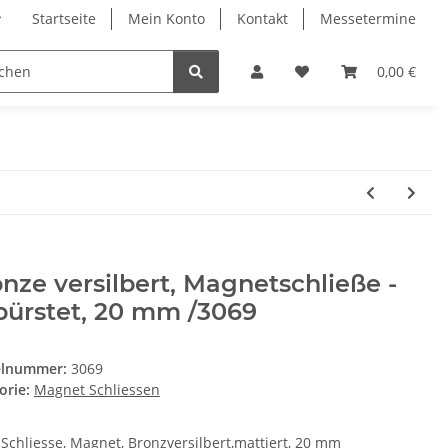
Startseite
Mein Konto
Kontakt
Messetermine
0,00 €
nze versilbert, Magnetschließe -
bürstet, 20 mm /3069
elnummer:
3069
orie:
Magnet Schliessen
 Schliesse, Magnet, Bronzversilbert,mattiert, 20 mm