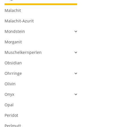
Malachit
Malachit-Azurit
Mondstein
Morganit
Muschelkernperlen
Obsidian
Ohrringe
Olivin
Onyx
Opal
Peridot
Perlmutt