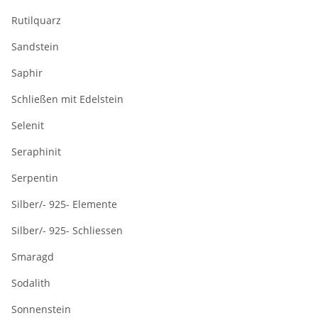
Rutilquarz
Sandstein
Saphir
Schließen mit Edelstein
Selenit
Seraphinit
Serpentin
Silber/- 925- Elemente
Silber/- 925- Schliessen
Smaragd
Sodalith
Sonnenstein