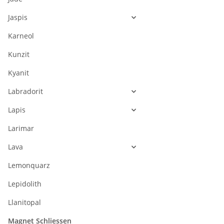
Jaspis
Karneol
Kunzit
Kyanit
Labradorit
Lapis
Larimar
Lava
Lemonquarz
Lepidolith
Llanitopal
Magnet Schliessen