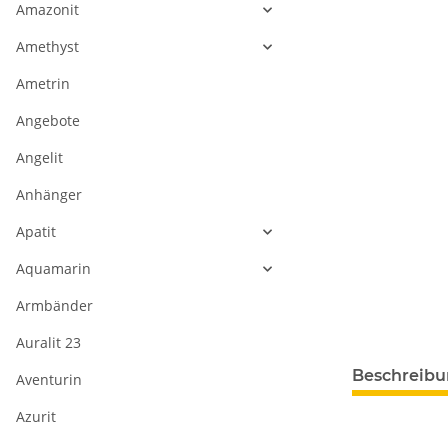
Amazonit
Amethyst
Ametrin
Angebote
Angelit
Anhänger
Apatit
Aquamarin
Armbänder
Auralit 23
Beschreib
Aventurin
Azurit