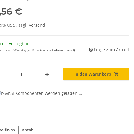
,56 €
19% USt. , zzgl.
Versand
fort verfügbar
Frage zum Artikel
eit:
2 - 3 Werktage
(DE - Ausland abweichend)
In den Warenkorb
Komponenten werden geladen ...
e/finish
Anzahl