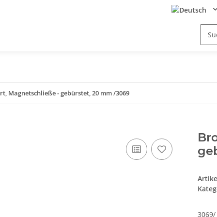
rt, Magnetschließe - gebürstet, 20 mm /3069
Bro
ge
Artik
Kateg
3069/