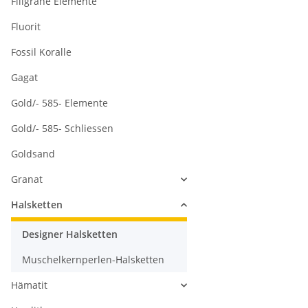
Filigrane Elemente
Fluorit
Fossil Koralle
Gagat
Gold/- 585- Elemente
Gold/- 585- Schliessen
Goldsand
Granat
Halsketten
Designer Halsketten
Muschelkernperlen-Halsketten
Hämatit