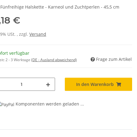
 Fünfreihige Halskette - Karneol und Zuchtperlen - 45,5 cm
,18 €
19% USt. , zzgl.
Versand
fort verfügbar
Frage zum Artikel
eit:
2 - 3 Werktage
(DE - Ausland abweichend)
In den Warenkorb
Komponenten werden geladen ...