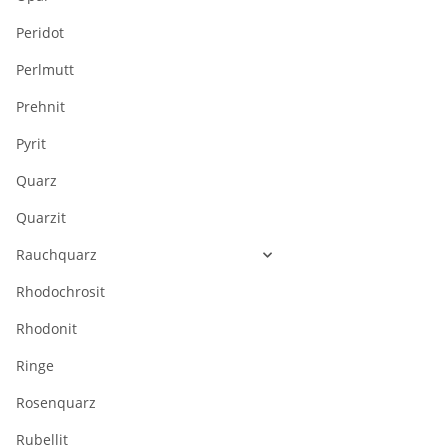
Peridot
Perlmutt
Prehnit
Pyrit
Quarz
Quarzit
Rauchquarz
Rhodochrosit
Rhodonit
Ringe
Rosenquarz
Rubellit