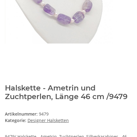
Halskette - Ametrin und
Zuchtperlen, Länge 46 cm /9479
Artikelnummer:
9479
Kategorie:
Designer Halsketten
9479/ Halskette - Ametrin, Zuchtperlen, Silberkarabiner - 46