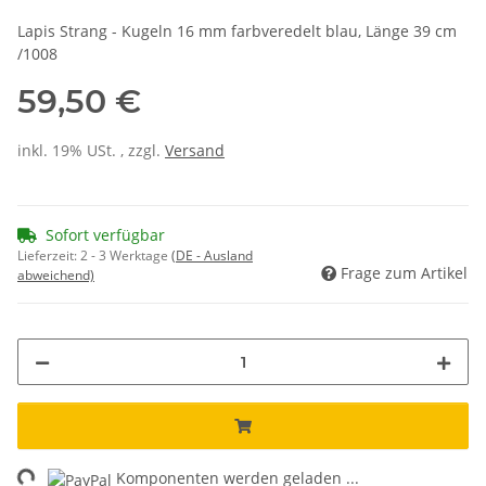
Lapis Strang - Kugeln 16 mm farbveredelt blau, Länge 39 cm
/1008
59,50 €
inkl. 19% USt. , zzgl.
Versand
Sofort verfügbar
Lieferzeit:
2 - 3 Werktage
(DE - Ausland
Frage zum Artikel
abweichend)
ng...
Komponenten werden geladen ...