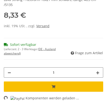
/5135
8,33 €
inkl. 19% USt. , zzgl.
Versand
Sofort verfügbar
Lieferzeit:
2 - 3 Werktage
(DE - Ausland
Frage zum Artikel
abweichend)
ing...
Komponenten werden geladen ...