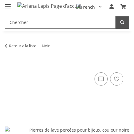
Retour à la liste
Noir