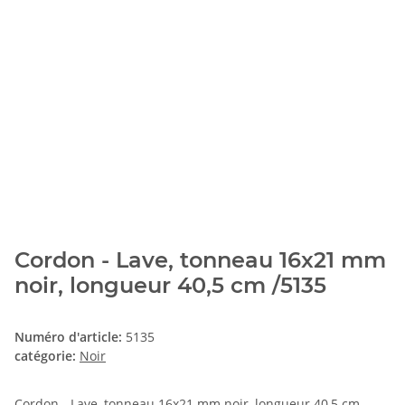
Cordon - Lave, tonneau 16x21 mm
noir, longueur 40,5 cm /5135
Numéro d'article:
5135
catégorie:
Noir
Cordon - Lave, tonneau 16x21 mm noir, longueur 40,5 cm