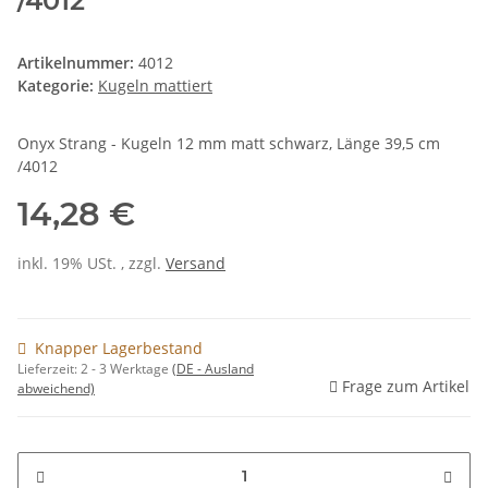
/4012
Artikelnummer:
4012
Kategorie:
Kugeln mattiert
Onyx Strang - Kugeln 12 mm matt schwarz, Länge 39,5 cm
/4012
14,28 €
inkl. 19% USt. , zzgl.
Versand
Knapper Lagerbestand
Lieferzeit:
2 - 3 Werktage
(DE - Ausland
Frage zum Artikel
abweichend)