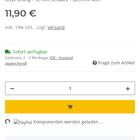
11,90 €
inkl. 19% USt. , zzgl.
Versand
Sofort verfügbar
Lieferzeit:
2 - 3 Werktage
(DE - Ausland
Frage zum Artikel
abweichend)
ng...
Komponenten werden geladen ...