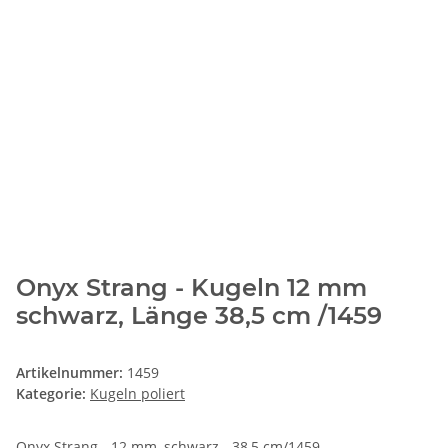
Onyx Strang - Kugeln 12 mm
schwarz, Länge 38,5 cm /1459
Artikelnummer:
1459
Kategorie:
Kugeln poliert
Onyx Strang - 12 mm, schwarz - 38,5 cm/1459