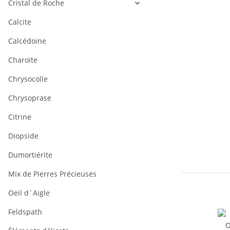
Cristal de Roche
Calcite
Calcédoine
Charoïte
Chrysocolle
Chrysoprase
Citrine
Diopside
Dumortiérite
Mix de Pierres Précieuses
Oeil d´Aigle
Feldspath