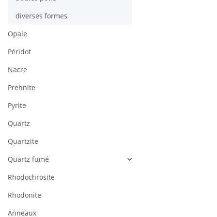
diverses formes
Opale
Péridot
Nacre
Prehnite
Pyrite
Quartz
Quartzite
Quartz fumé
Rhodochrosite
Rhodonite
Anneaux