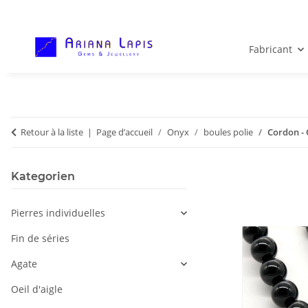
Fabricant
Retour à la liste
Page d’accueil
Onyx
boules polie
Cordon - 
Kategorien
Pierres individuelles
Fin de séries
Agate
Oeil d'aigle