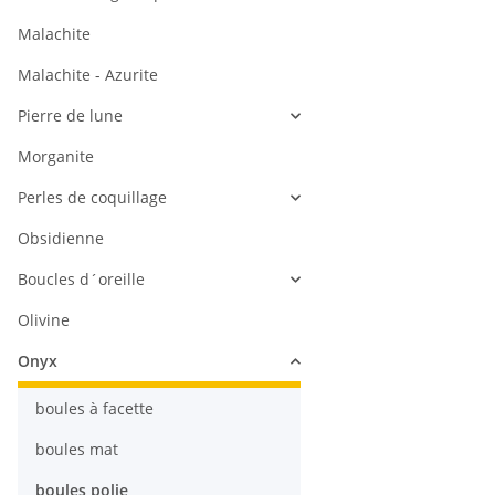
Malachite
Malachite - Azurite
Pierre de lune
Morganite
Perles de coquillage
Obsidienne
Boucles d´oreille
Olivine
Onyx
boules à facette
boules mat
boules polie