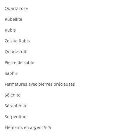
Quartz rose
Rubellite
Rubis
Zoisite Rubis
Quartz rutil
Pierre de sable
Saphir
Fermetures avec pierres précieuses
Sélénite
Séraphinite
Serpentine
Éléments en argent 925