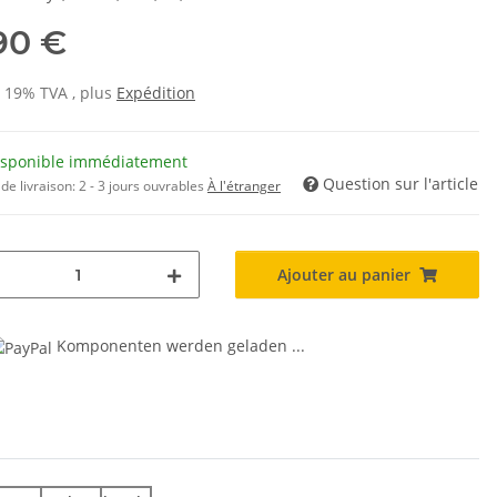
,90 €
s 19% TVA , plus
Expédition
isponible immédiatement
Question sur l'article
de livraison:
2 - 3 jours ouvrables
À l'étranger
Ajouter au panier
Komponenten werden geladen ...