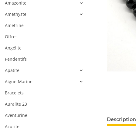
Amazonite
Améthyste
Amétrine
Offres
Angélite
Pendentifs
Apatite
Aigue-Marine
Bracelets
Auralite 23
Aventurine
#productDeta
Description
Azurite