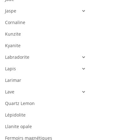
Jaspe
Cornaline
Kunzite
Kyanite
Labradorite
Lapis
Larimar
Lave
Quartz Lemon
Lépidolite
Llanite opale
Fermoirs magnétiques