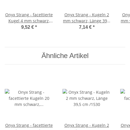
Onyx Strang - facettierte
Onyx Strang - Kugeln 2
Ony
Kugel 4 mm schwarz,
mm schwarz, Länge 39,5
mm s
Länge 37,5 cm /1455
cm /1530
9,52 €
*
7,14 €
*
Ähnliche Artikel
Onyx Strang - facettierte
Onyx Strang - Kugeln 2
Onyx