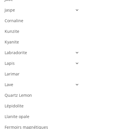
Jaspe
Cornaline
Kunzite
Kyanite
Labradorite
Lapis
Larimar
Lave
Quartz Lemon
Lépidolite
Llanite opale
Fermoirs magnétiques