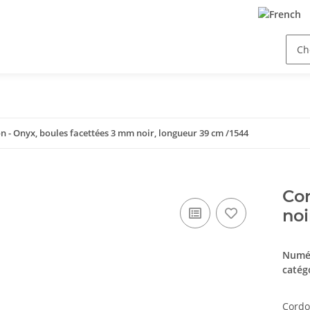
n - Onyx, boules facettées 3 mm noir, longueur 39 cm /1544
Cor
noi
Numér
catég
Cordo