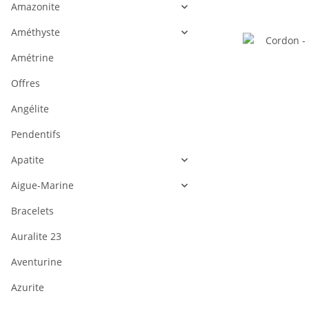
Amazonite
Améthyste
Amétrine
Offres
Angélite
Pendentifs
Apatite
Aigue-Marine
Bracelets
Auralite 23
Aventurine
Azurite