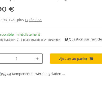
,90 €
s 19% TVA , plus
Expédition
isponible immédiatement
Question sur l'article
de livraison:
2 - 3 jours ouvrables
À l'étranger
Ajouter au panier
Komponenten werden geladen ...