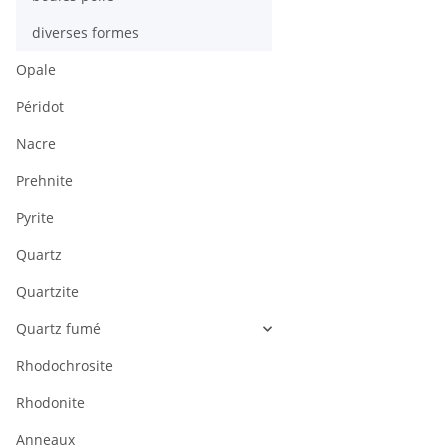
diverses formes
Opale
Péridot
Nacre
Prehnite
Pyrite
Quartz
Quartzite
Quartz fumé
Rhodochrosite
Rhodonite
Anneaux