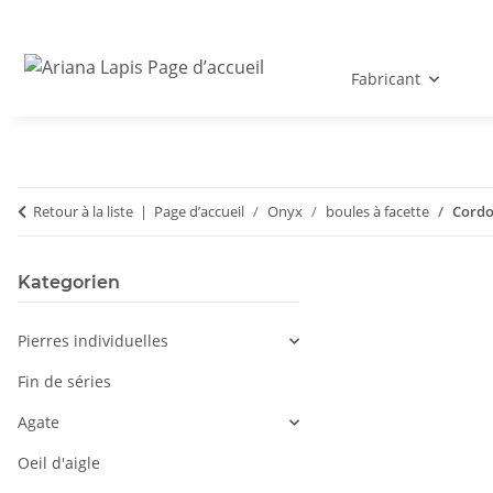
Fabricant
Retour à la liste
Page d’accueil
Onyx
boules à facette
Cordo
Kategorien
Pierres individuelles
Fin de séries
Agate
Oeil d'aigle