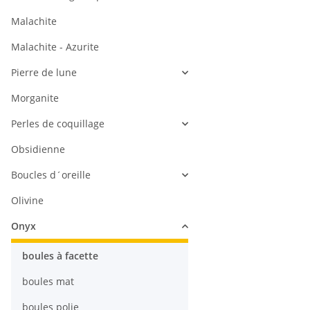
Malachite
Malachite - Azurite
Pierre de lune
Morganite
Perles de coquillage
Obsidienne
Boucles d´oreille
Olivine
Onyx
boules à facette
boules mat
boules polie