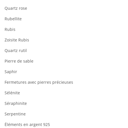
Quartz rose
Rubellite
Rubis
Zoisite Rubis
Quartz rutil
Pierre de sable
Saphir
Fermetures avec pierres précieuses
Sélénite
Séraphinite
Serpentine
Éléments en argent 925