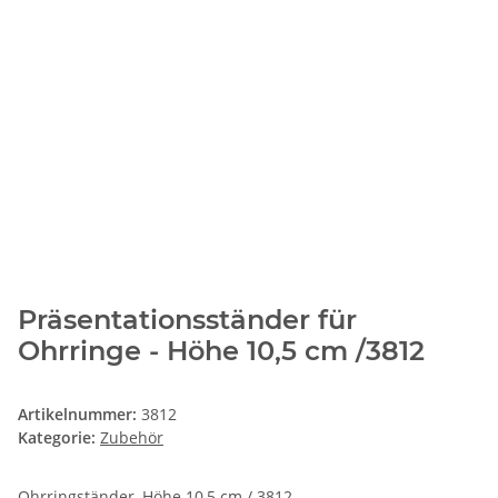
Präsentationsständer für
Ohrringe - Höhe 10,5 cm /3812
Artikelnummer:
3812
Kategorie:
Zubehör
Ohrringständer, Höhe 10,5 cm / 3812