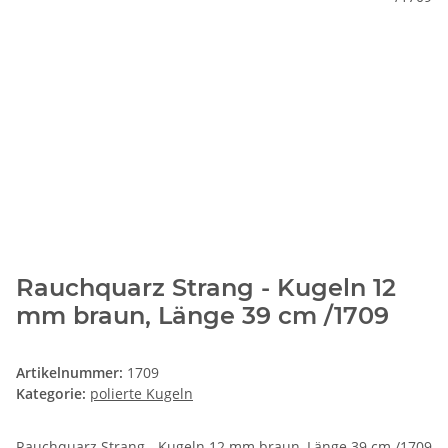
Rauchquarz Strang - Kugeln 12
mm braun, Länge 39 cm /1709
Artikelnummer:
1709
Kategorie:
polierte Kugeln
Rauchquarz Strang - Kugeln 12 mm braun, Länge 39 cm /1709