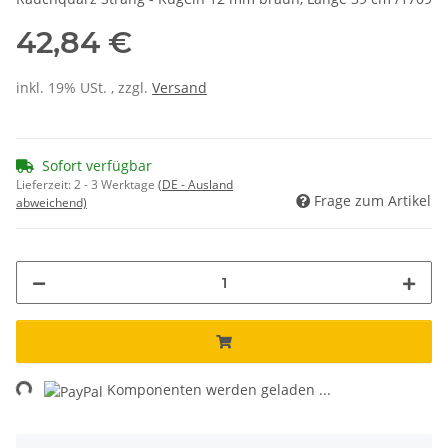
42,84 €
inkl. 19% USt. , zzgl.
Versand
Sofort verfügbar
Lieferzeit:
2 - 3 Werktage
(DE - Ausland
Frage zum Artikel
abweichend)
ng...
Komponenten werden geladen ...