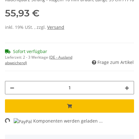
55,93 €
inkl. 19% USt. , zzgl.
Versand
Sofort verfügbar
Lieferzeit:
2 - 3 Werktage
(DE - Ausland
Frage zum Artikel
abweichend)
ng...
Komponenten werden geladen ...