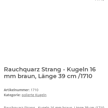
Rauchquarz Strang - Kugeln 16
mm braun, Länge 39 cm /1710
Artikelnummer:
1710
Kategorie:
polierte Kugeln
Rauchquarz Strang - Kugeln 16 mm braun, Länge 39 cm /1710