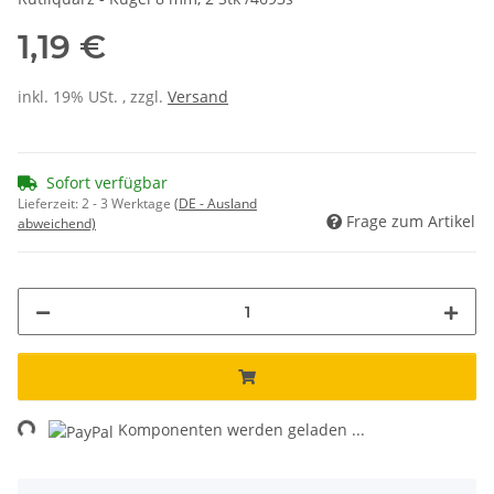
1,19 €
inkl. 19% USt. , zzgl.
Versand
Sofort verfügbar
Lieferzeit:
2 - 3 Werktage
(DE - Ausland
Frage zum Artikel
abweichend)
ng...
Komponenten werden geladen ...