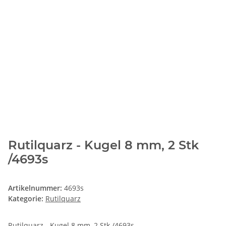
Rutilquarz - Kugel 8 mm, 2 Stk
/4693s
Artikelnummer:
4693s
Kategorie:
Rutilquarz
Rutilquarz - Kugel 8 mm, 2 Stk /4693s