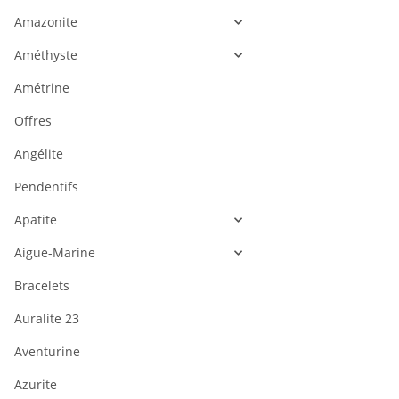
Amazonite
Améthyste
Amétrine
Offres
Angélite
Pendentifs
Apatite
Aigue-Marine
Bracelets
Auralite 23
Aventurine
Azurite