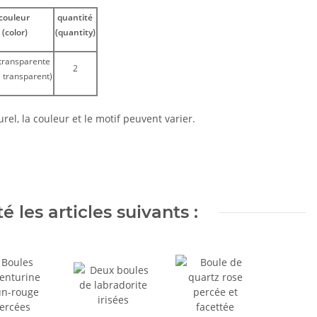
couleur
quantité
(color)
(quantity)
 transparente
2
, transparent)
el, la couleur et le motif peuvent varier.
 les articles suivants :