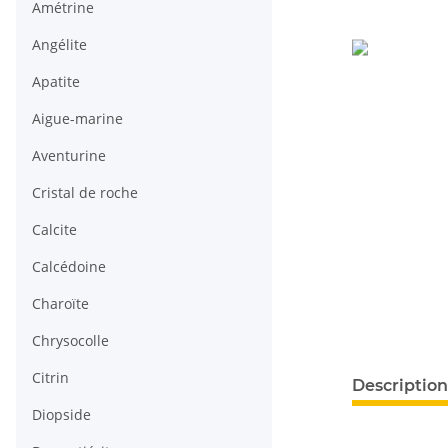
Amétrine
Angélite
Apatite
Aigue-marine
Aventurine
Cristal de roche
Calcite
Calcédoine
Charoïte
Chrysocolle
#productDeta
Citrin
Description
Diopside