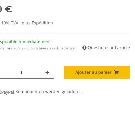
9 €
s 19% TVA , plus
Expédition
isponible immédiatement
Question sur l'article
de livraison:
2 - 3 jours ouvrables
À l'étranger
Ajouter au panier
Komponenten werden geladen ...