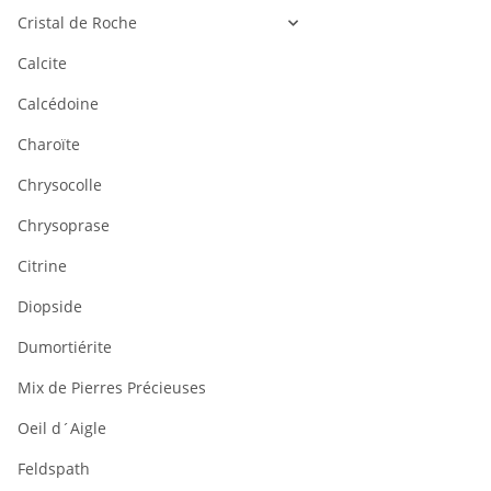
Cristal de Roche
Calcite
Calcédoine
Charoïte
Chrysocolle
Chrysoprase
Citrine
Diopside
Dumortiérite
Mix de Pierres Précieuses
Oeil d´Aigle
Feldspath