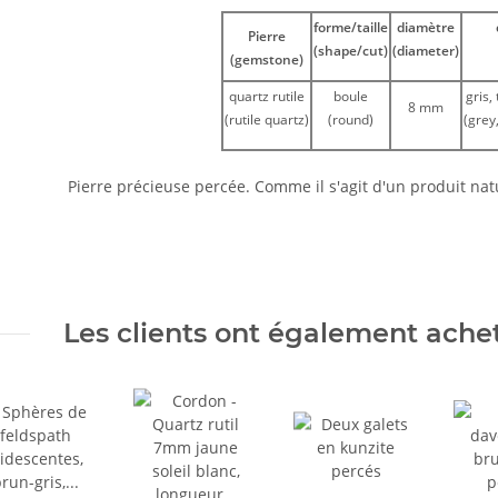
forme/taille
diamètre
Pierre
(shape/cut)
(diameter)
(gemstone)
quartz rutile
boule
gris,
8 mm
(rutile quartz)
(round)
(grey
Pierre précieuse percée. Comme il s'agit d'un produit natur
Les clients ont également acheté