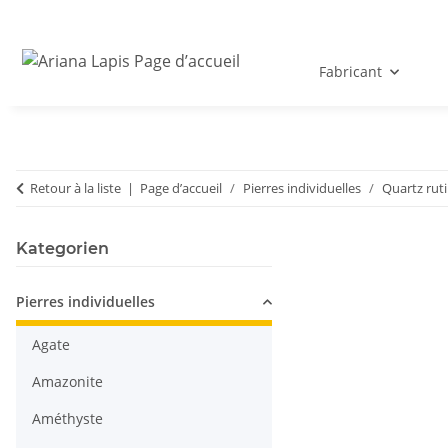
Fabricant
Retour à la liste
Page d’accueil
Pierres individuelles
Quartz ruti
Kategorien
Pierres individuelles
Agate
Amazonite
Améthyste