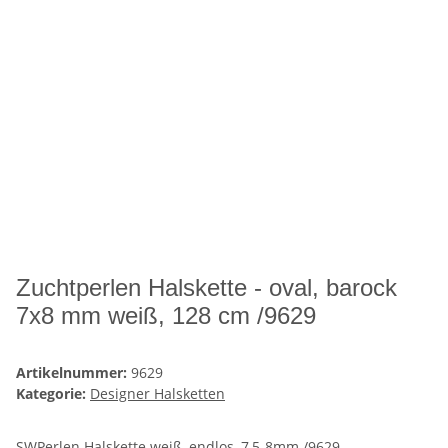
Zuchtperlen Halskette - oval, barock
7x8 mm weiß, 128 cm /9629
Artikelnummer:
9629
Kategorie:
Designer Halsketten
SWPerlen Halskette weiß, endlos, 7,5-8mm /9629