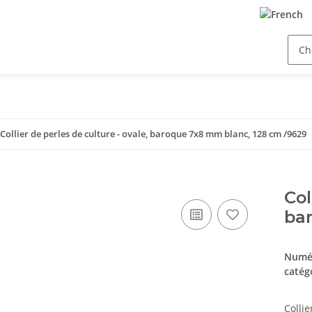
Collier de perles de culture - ovale, baroque 7x8 mm blanc, 128 cm /9629
Col
ba
Numér
catég
Colli