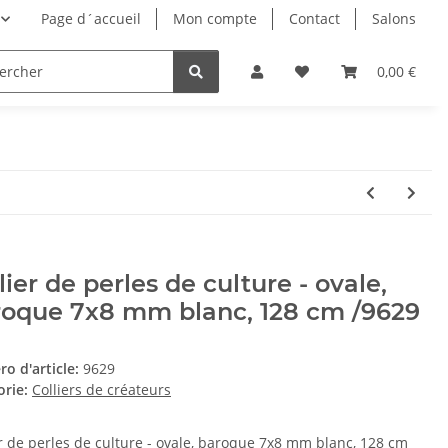
Page d´accueil
Mon compte
Contact
Salons
0,00 €
lier de perles de culture - ovale,
roque 7x8 mm blanc, 128 cm /9629
o d'article:
9629
orie:
Colliers de créateurs
er de perles de culture - ovale, baroque 7x8 mm blanc, 128 cm