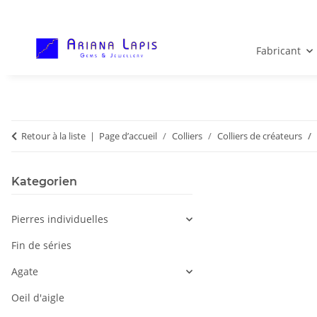
Fabricant
Retour à la liste
Page d’accueil
Colliers
Colliers de créateurs
Kategorien
Pierres individuelles
Fin de séries
Agate
Oeil d'aigle