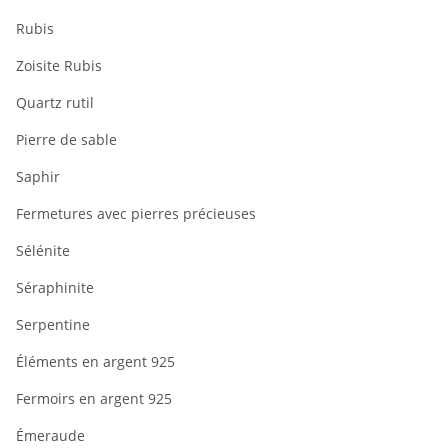
Rubis
Zoisite Rubis
Quartz rutil
Pierre de sable
Saphir
Fermetures avec pierres précieuses
Sélénite
Séraphinite
Serpentine
Éléments en argent 925
Fermoirs en argent 925
Émeraude