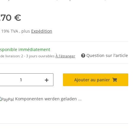
,70 €
s 19% TVA , plus
Expédition
isponible immédiatement
Question sur l'article
de livraison:
2 - 3 jours ouvrables
À l'étranger
Ajouter au panier
Komponenten werden geladen ...