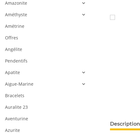
Amazonite
Améthyste
Amétrine
Offres
Angélite
Pendentifs
Apatite
Aigue-Marine
Bracelets
Auralite 23
Aventurine
Description
Azurite