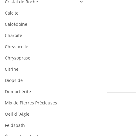
Cristal de Roche
Calcite
Calcédoine
Charoïte
Chrysocolle
Chrysoprase
Citrine
Diopside
Dumortiérite
Mix de Pierres Précieuses
Oeil d´Aigle
Feldspath