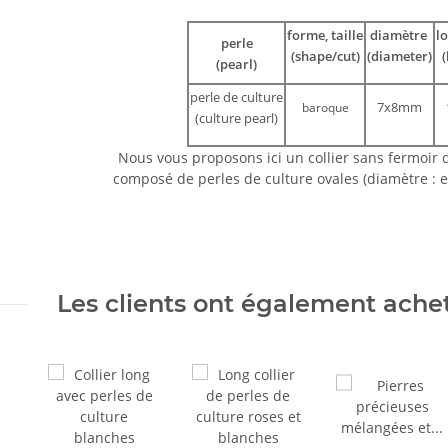
forme, taille
diamètre
l
perle
(shape/cut)
(diameter)
(
(pearl)
perle de culture
7x8mm
baroque
(culture pearl)
Nous vous proposons ici un collier sans fermoir
composé de perles de culture ovales (diamètre : 
Les clients ont également acheté