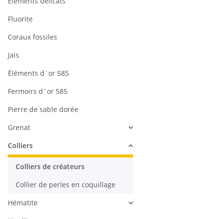
Éléments délicats
Fluorite
Coraux fossiles
Jais
Éléments d´or 585
Fermoirs d´or 585
Pierre de sable dorée
Grenat
Colliers
Colliers de créateurs
Collier de perles en coquillage
Hématite