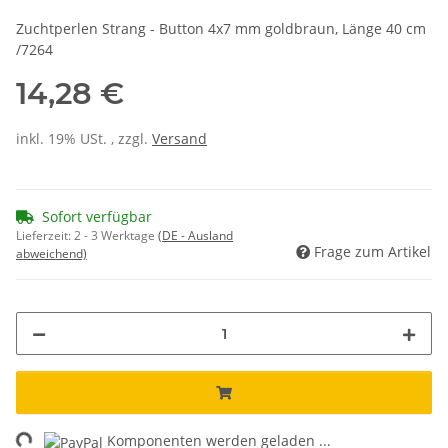
Zuchtperlen Strang - Button 4x7 mm goldbraun, Länge 40 cm
/7264
14,28 €
inkl. 19% USt. , zzgl.
Versand
Sofort verfügbar
Lieferzeit:
2 - 3 Werktage
(DE - Ausland
Frage zum Artikel
abweichend)
ng...
Komponenten werden geladen ...