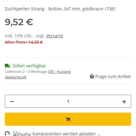
Zuchtperlen Strang - Button, 5x7 mm, goldbraun /7381
9,52 €
inkl. 19% USt. , zzgl.
Versand
Alter Preis: 14,28 €
Sofort verfügbar
Lieferzeit:
2 - 3 Werktage
(DE - Ausland
Frage zum Artikel
abweichend)
ng...
Komponenten werden geladen ...