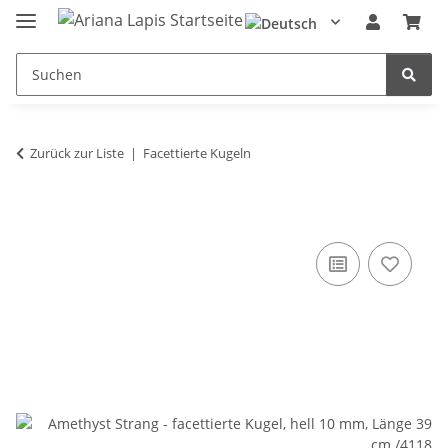
Zurück zur Liste
Facettierte Kugeln