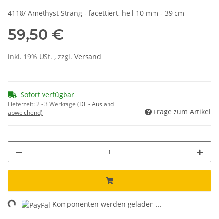
4118/ Amethyst Strang - facettiert, hell 10 mm - 39 cm
59,50 €
inkl. 19% USt. , zzgl.
Versand
Sofort verfügbar
Lieferzeit:
2 - 3 Werktage
(DE - Ausland
Frage zum Artikel
abweichend)
ng...
Komponenten werden geladen ...