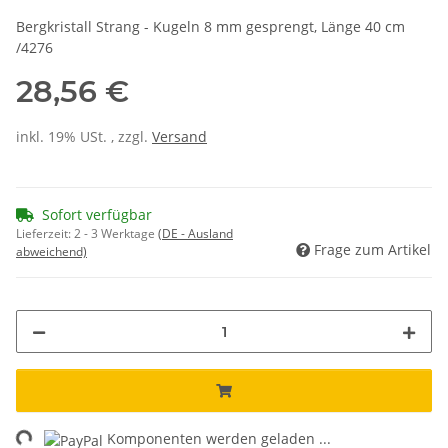
Bergkristall Strang - Kugeln 8 mm gesprengt, Länge 40 cm
/4276
28,56 €
inkl. 19% USt. , zzgl.
Versand
Sofort verfügbar
Lieferzeit:
2 - 3 Werktage
(DE - Ausland
Frage zum Artikel
abweichend)
ng...
Komponenten werden geladen ...