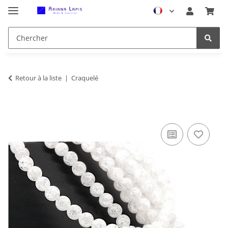
Retour à la liste
Craquelé