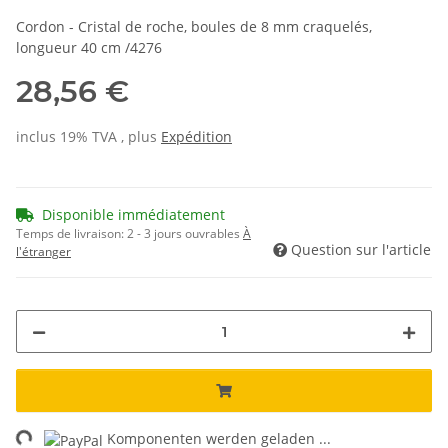
Cordon - Cristal de roche, boules de 8 mm craquelés,
longueur 40 cm /4276
28,56 €
inclus 19% TVA , plus
Expédition
Disponible immédiatement
Temps de livraison:
2 - 3 jours ouvrables
À
Question sur l'article
l'étranger
ng...
Komponenten werden geladen ...