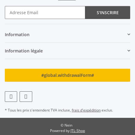
S'INSCRIRE
Newsletter S'INSCRIRE
Information
Information légale
#global.withdrawalForm#
* Tous les prix s'entendent TVA incluse,
frais d'expédition
exclus.
© Nein
Powered by
JTL-Shop