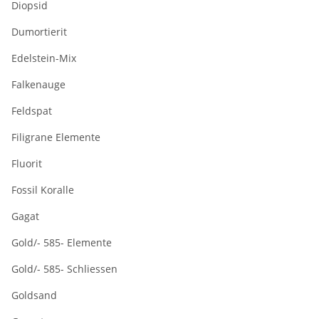
Diopsid
L
Dumortierit
Edelstein-Mix
Falkenauge
Feldspat
Filigrane Elemente
Fluorit
Fossil Koralle
Gagat
Gold/- 585- Elemente
Gold/- 585- Schliessen
Goldsand