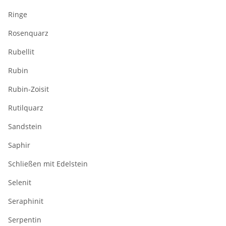
Ringe
Rosenquarz
Rubellit
Rubin
Rubin-Zoisit
Rutilquarz
Sandstein
Saphir
Schließen mit Edelstein
Selenit
Seraphinit
Serpentin