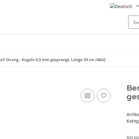
all Strang - Kugeln 6,5 mm gesprengt, Länge 39 cm /4642
Ber
ge
Artik
Kateg
Bergk