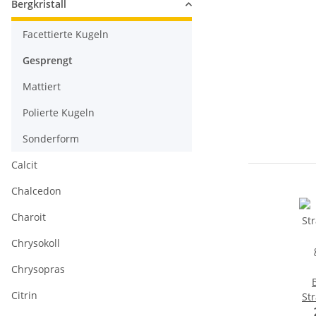
Bergkristall
Facettierte Kugeln
Gesprengt
Mattiert
Polierte Kugeln
Sonderform
Calcit
Chalcedon
Charoit
Chrysokoll
Chrysopras
Citrin
St