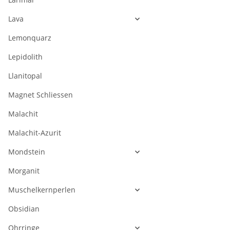
Lava
Lemonquarz
Lepidolith
Llanitopal
Magnet Schliessen
Malachit
Malachit-Azurit
Mondstein
Morganit
Muschelkernperlen
Obsidian
Ohrringe