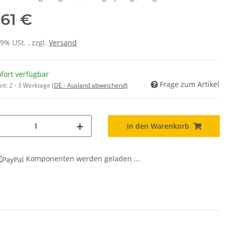
,61 €
19% USt. , zzgl.
Versand
fort verfügbar
Frage zum Artikel
eit:
2 - 3 Werktage
(DE - Ausland abweichend)
In den Warenkorb
Komponenten werden geladen ...