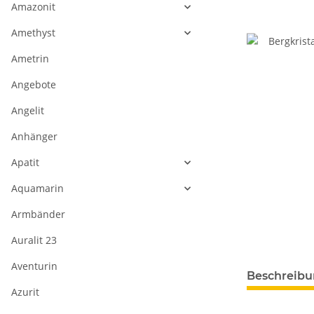
Amazonit
Amethyst
Ametrin
Angebote
Angelit
Anhänger
Apatit
Aquamarin
Armbänder
Auralit 23
Aventurin
weitere Regis
Beschreib
Azurit