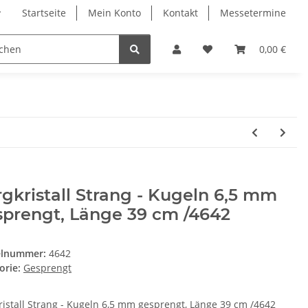
Startseite
Mein Konto
Kontakt
Messetermine
0,00 €
gkristall Strang - Kugeln 6,5 mm
sprengt, Länge 39 cm /4642
elnummer:
4642
orie:
Gesprengt
ristall Strang - Kugeln 6,5 mm gesprengt, Länge 39 cm /4642