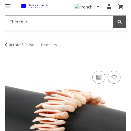
Retour à la liste
Bracelets