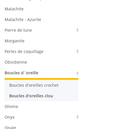
Malachite
Malachite - Azurite
Pierre de lune
Morganite
Perles de coquillage
Obsidienne
Boucles d´oreille
Boucles d'oreilles crochet
Boucles d'oreilles clou
Olivine
Onyx
Opale