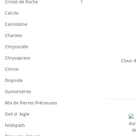
Cristal de Roche
Calcite
Calcédoine
Charoïte
Chrysocolle
Chrysoprase
Clous d
Citrine
Diopside
Dumortiérite
Mix de Pierres Précieuses
Oeil d´Aigle
Feldspath