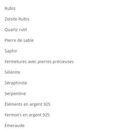
Rubis
Zoisite Rubis
Quartz rutil
Pierre de sable
Saphir
Fermetures avec pierres précieuses
Sélénite
Séraphinite
Serpentine
Éléments en argent 925
Fermoirs en argent 925
Émeraude