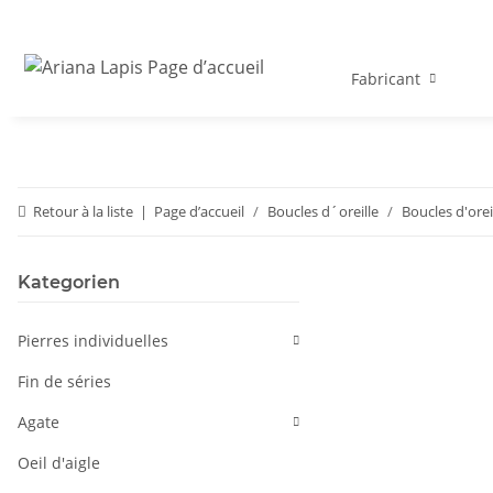
Fabricant
Retour à la liste
Page d’accueil
Boucles d´oreille
Boucles d'orei
Kategorien
Pierres individuelles
Fin de séries
Agate
Oeil d'aigle