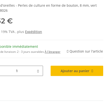
d'oreilles - Perles de culture en forme de bouton, 8 mm, vert
/8026
52 €
s 19% TVA , plus
Expédition
ponible immédiatement
Question sur l'article
de livraison:
2 - 3 jours ouvrables
À l'étranger
Ajouter au panier