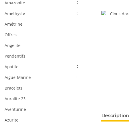
Amazonite
Améthyste
Amétrine
Offres
Angélite
Pendentifs
Apatite
Aigue-Marine
Bracelets
Auralite 23
Aventurine
#productDeta
Description
Azurite