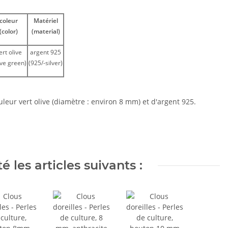
coleur
Matériel
(color)
(material)
ert olive
argent 925
ive green)
(925/-silver)
leur vert olive (diamètre : environ 8 mm) et d'argent 925.
 les articles suivants :