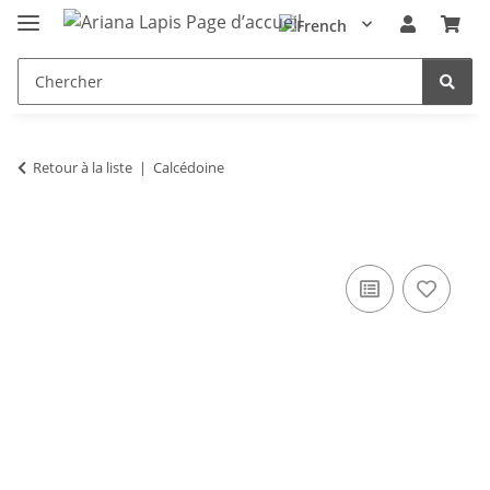
Retour à la liste
Calcédoine