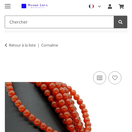
Retour à la liste
Cornaline