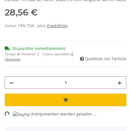
28,56 €
inclus 19% TVA , plus
Expédition
Disponible immédiatement
Temps de livraison:
2 - 3 jours ouvrables
À
Question sur l'article
l'étranger
ng...
Komponenten werden geladen ...