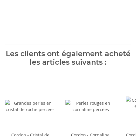
Les clients ont également acheté
les articles suivants :
Cordon - Cristal de
Cordon - Cornaline,
Cord