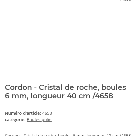
Cordon - Cristal de roche, boules
6 mm, longueur 40 cm /4658
Numéro d'article:
4658
catégorie:
Boules polie
Cordon - Cristal de roche, boules 6 mm, longueur 40 cm /4658