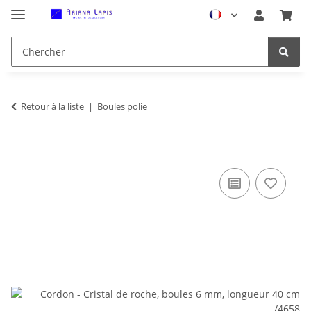
Retour à la liste
Boules polie