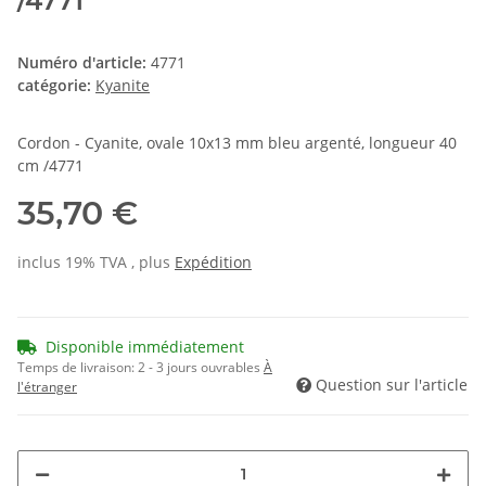
/4771
Numéro d'article:
4771
catégorie:
Kyanite
Cordon - Cyanite, ovale 10x13 mm bleu argenté, longueur 40
cm /4771
35,70 €
inclus 19% TVA , plus
Expédition
Disponible immédiatement
Temps de livraison:
2 - 3 jours ouvrables
À
Question sur l'article
l'étranger