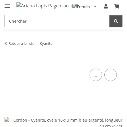
Retour à la liste
Kyanite