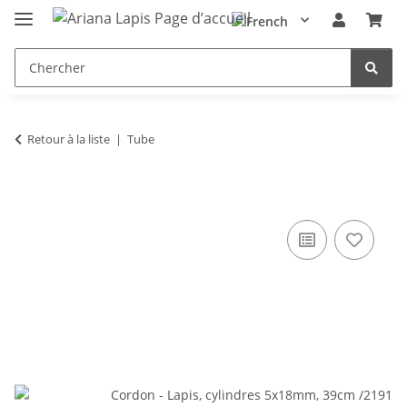
Retour à la liste
Tube