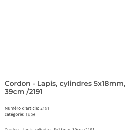
Cordon - Lapis, cylindres 5x18mm,
39cm /2191
Numéro d'article:
2191
catégorie:
Tube
Cordon - Lapis, cylindres 5x18mm, 39cm /2191