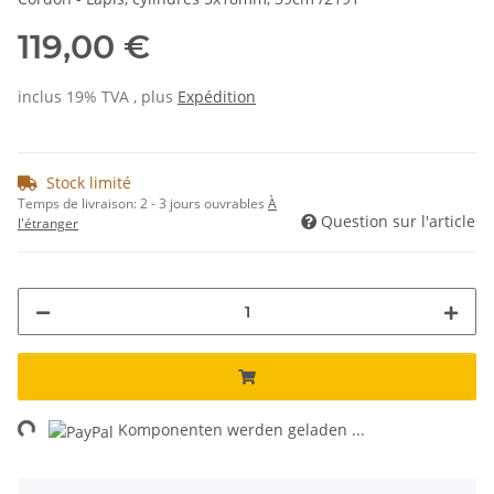
119,00 €
inclus 19% TVA , plus
Expédition
Stock limité
Temps de livraison:
2 - 3 jours ouvrables
À
Question sur l'article
l'étranger
ng...
Komponenten werden geladen ...