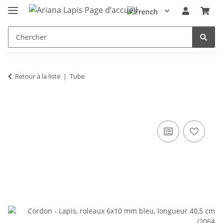
Retour à la liste
Tube