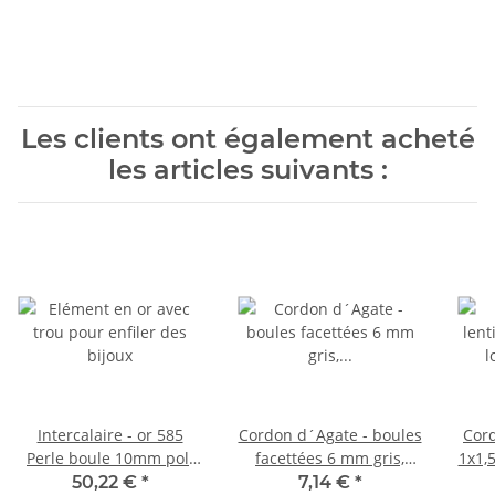
Les clients ont également acheté
les articles suivants :
Intercalaire - or 585
Cordon d´Agate - boules
Cord
Perle boule 10mm poli
facettées 6 mm gris,
1x1,
/0101
longueur 37 cm /1851
50,22 €
*
7,14 €
*