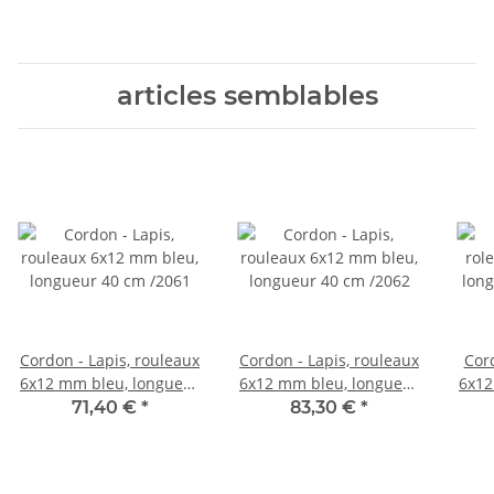
articles semblables
Cordon - Lapis, rouleaux
Cordon - Lapis, rouleaux
Cord
6x12 mm bleu, longueur
6x12 mm bleu, longueur
6x12
40 cm /2061
40 cm /2062
71,40 €
*
83,30 €
*