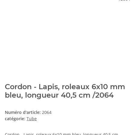
Cordon - Lapis, roleaux 6x10 mm
bleu, longueur 40,5 cm /2064
Numéro d'article:
2064
catégorie:
Tube
Cordon - Lapis, roleaux 6x10 mm bleu, longueur 40,5 cm