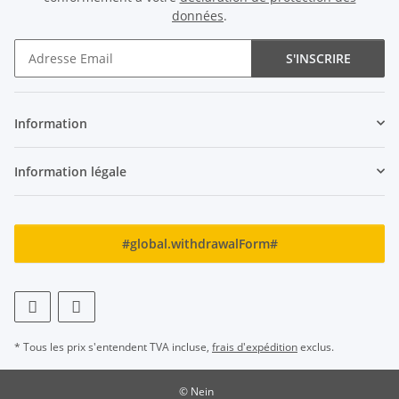
données
.
S'INSCRIRE
Newsletter S'INSCRIRE
Information
Information légale
#global.withdrawalForm#
* Tous les prix s'entendent TVA incluse,
frais d'expédition
exclus.
© Nein