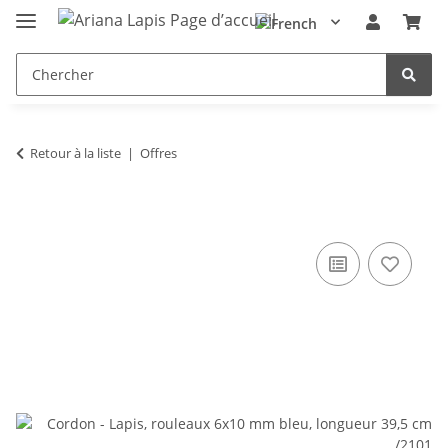
Retour à la liste
Offres