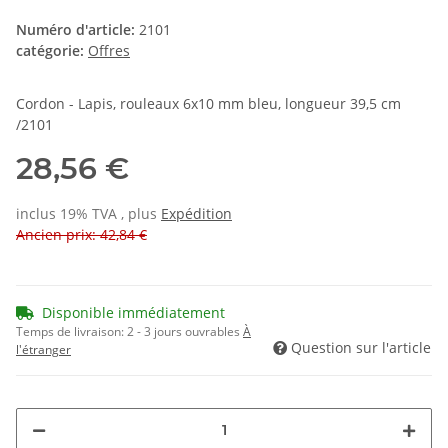
Numéro d'article:
2101
catégorie:
Offres
Cordon - Lapis, rouleaux 6x10 mm bleu, longueur 39,5 cm
/2101
28,56 €
inclus 19% TVA , plus
Expédition
Ancien prix: 42,84 €
Disponible immédiatement
Temps de livraison:
2 - 3 jours ouvrables
À
Question sur l'article
l'étranger