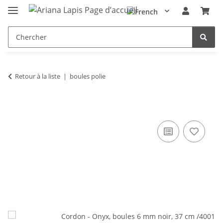
Retour à la liste
boules polie