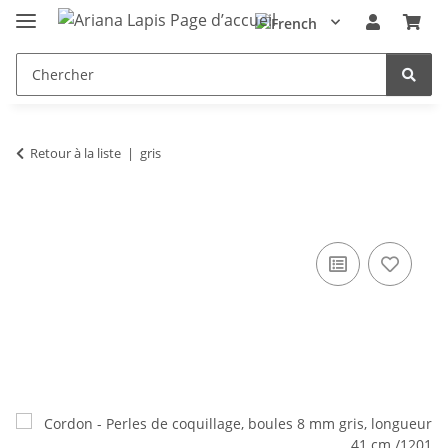
Retour à la liste
gris