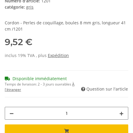
Numéro d'article:
1201
catégorie:
gris
Cordon - Perles de coquillage, boules 8 mm gris, longueur 41
cm /1201
9,52 €
inclus 19% TVA , plus
Expédition
Disponible immédiatement
Temps de livraison:
2 - 3 jours ouvrables
À
Question sur l'article
l'étranger