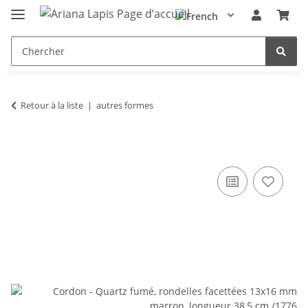
Retour à la liste
autres formes