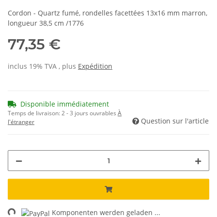
Cordon - Quartz fumé, rondelles facettées 13x16 mm marron,
longueur 38,5 cm /1776
77,35 €
inclus 19% TVA , plus
Expédition
Disponible immédiatement
Temps de livraison:
2 - 3 jours ouvrables
À
Question sur l'article
l'étranger
ng...
Komponenten werden geladen ...