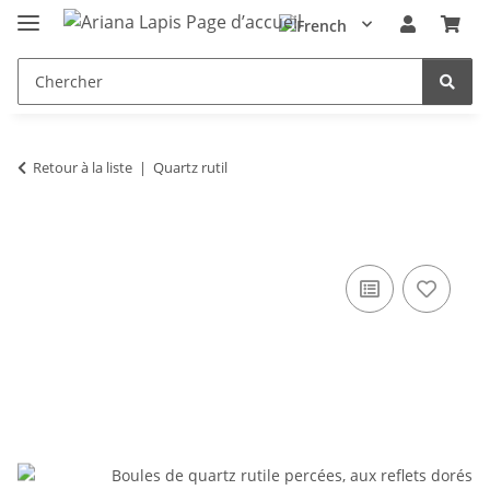
Retour à la liste
Quartz rutil