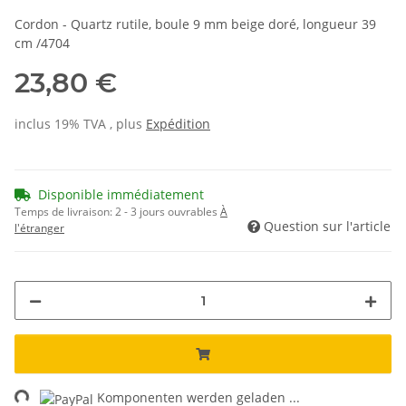
Cordon - Quartz rutile, boule 9 mm beige doré, longueur 39
cm /4704
23,80 €
inclus 19% TVA , plus
Expédition
Disponible immédiatement
Temps de livraison:
2 - 3 jours ouvrables
À
Question sur l'article
l'étranger
ng...
Komponenten werden geladen ...