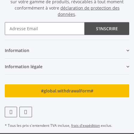
sur votre gamme de produits, révocables à tout moment
conformément à votre
déclaration de protection des
données
.
S'INSCRIRE
Newsletter S'INSCRIRE
Information
Information légale
#global.withdrawalForm#
* Tous les prix s'entendent TVA incluse,
frais d'expédition
exclus.