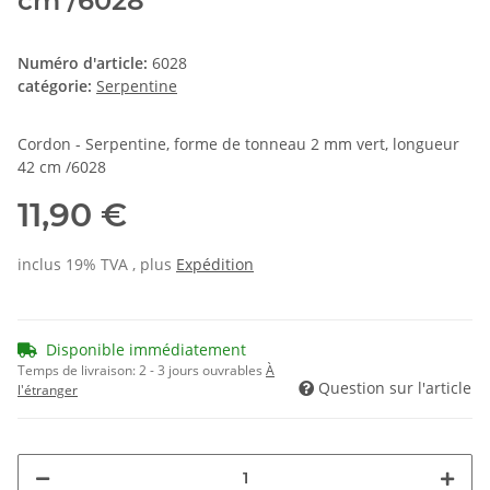
cm /6028
Numéro d'article:
6028
catégorie:
Serpentine
Cordon - Serpentine, forme de tonneau 2 mm vert, longueur
42 cm /6028
11,90 €
inclus 19% TVA , plus
Expédition
Disponible immédiatement
Temps de livraison:
2 - 3 jours ouvrables
À
Question sur l'article
l'étranger