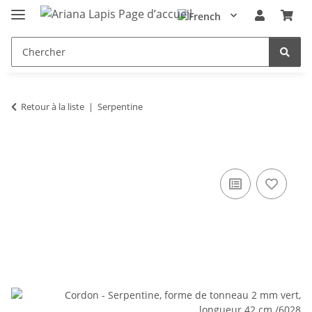
Retour à la liste
Serpentine