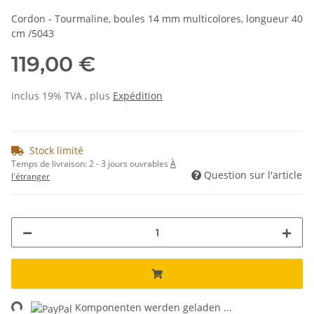
Cordon - Tourmaline, boules 14 mm multicolores, longueur 40
cm /5043
119,00 €
inclus 19% TVA , plus
Expédition
Stock limité
Temps de livraison:
2 - 3 jours ouvrables
À
Question sur l'article
l'étranger
ng...
Komponenten werden geladen ...