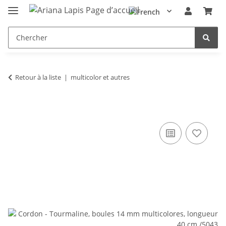
Retour à la liste
multicolor et autres