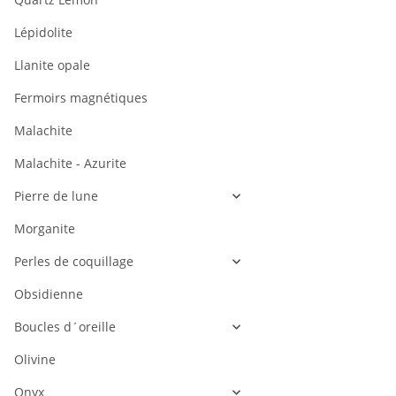
Lépidolite
Llanite opale
Fermoirs magnétiques
Malachite
Malachite - Azurite
Pierre de lune
Morganite
Perles de coquillage
Obsidienne
Boucles d´oreille
Olivine
Onyx