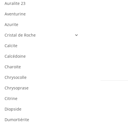
Auralite 23
Aventurine
Azurite
Cristal de Roche
Calcite
Calcédoine
Charoïte
Chrysocolle
Chrysoprase
Citrine
Diopside
Dumortiérite