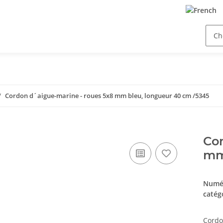
Cordon d´aigue-marine - roues 5x8 mm bleu, longueur 40 cm /5345
Cor
mm
Numér
catég
Cordo