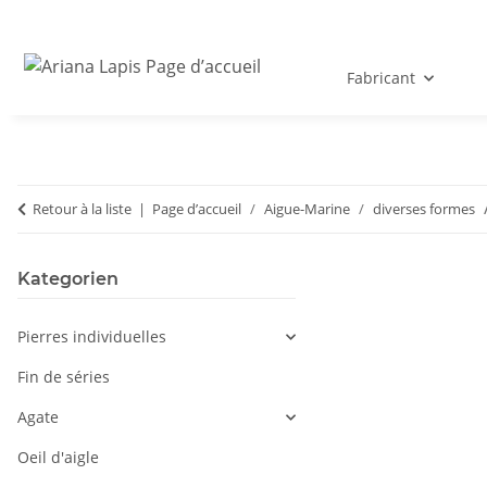
Fabricant
Retour à la liste
Page d’accueil
Aigue-Marine
diverses formes
Kategorien
Pierres individuelles
Fin de séries
Agate
Oeil d'aigle