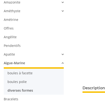
Amazonite
Améthyste
Amétrine
Offres
Angélite
Pendentifs
Apatite
Aigue-Marine
boules à facette
boules polie
Description
diverses formes
Bracelets