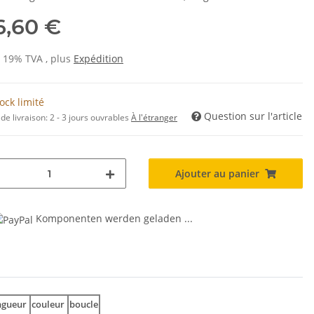
6,60 €
s 19% TVA , plus
Expédition
ock limité
Question sur l'article
de livraison:
2 - 3 jours ouvrables
À l'étranger
Ajouter au panier
Komponenten werden geladen ...
ngueur
couleur
boucle