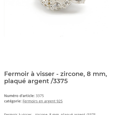
Fermoir à visser - zircone, 8 mm,
plaqué argent /3375
Numéro d'article:
3375
catégorie:
Fermoirs en argent 925
Fermoir à visser - zircone, 8 mm, plaqué argent /3375